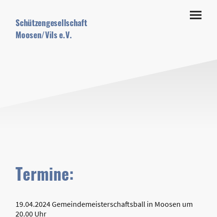
Schützengesellschaft
Moosen/Vils e.V.
Termine:
19.04.2024 Gemeindemeisterschaftsball in Moosen um
20.00 Uhr