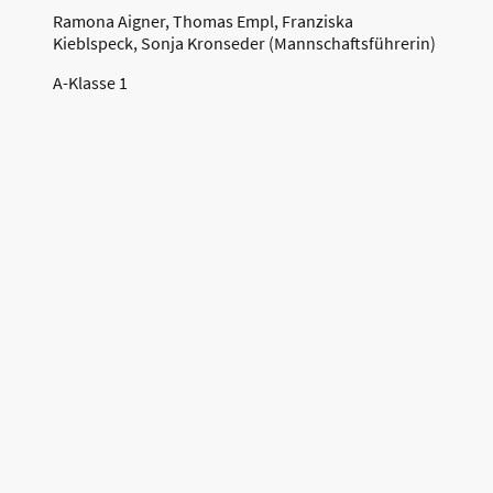
Ramona Aigner, Thomas Empl, Franziska
Kieblspeck, Sonja Kronseder (Mannschaftsführerin)
A-Klasse 1
MEHR LERNEN