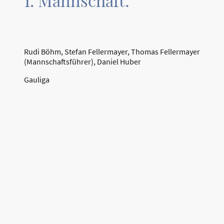
1. Mannschaft:
Rudi Böhm, Stefan Fellermayer, Thomas Fellermayer
(Mannschaftsführer), Daniel Huber
Gauliga
MEHR LERNEN