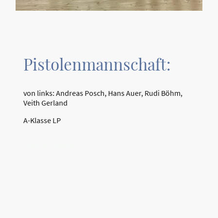
Pistolenmannschaft:
von links: Andreas Posch, Hans Auer, Rudi Böhm,
Veith Gerland
A-Klasse LP
MEHR LERNEN