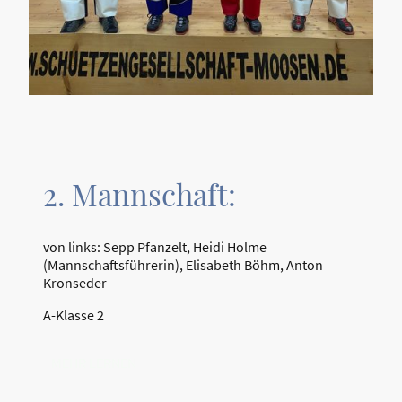
2. Mannschaft:
von links: Sepp Pfanzelt, Heidi Holme
(Mannschaftsführerin), Elisabeth Böhm, Anton
Kronseder
A-Klasse 2
MEHR LERNEN